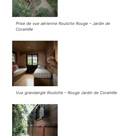
Prise de vue aérienne Roulotte Rouge – Jardin de
Coramille
Vue grandangle Roulotte – Rouge Jardin de Coramille