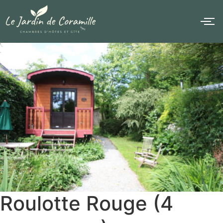
Roulotte Rouge (4