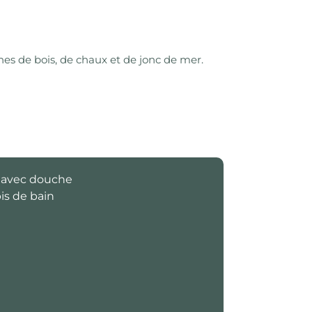
es de bois, de chaux et de jonc de mer.
e avec douche
pis de bain