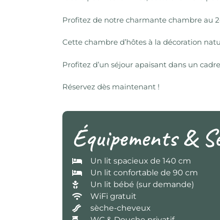
Profitez de notre charmante chambre au 2è
Cette chambre d’hôtes à la décoration natu
Profitez d’un séjour apaisant dans un cadr
Réservez dès maintenant !
Équipements & Se
Un lit spacieux de 140 cm
Un lit confortable de 90 cm
Un lit bébé (sur demande)
WiFi gratuit
sèche-cheveux
WC & Douche privatif