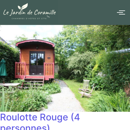
Roulotte Rouge (4
personnes)