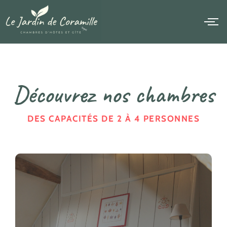
Découvrez nos chambres
DES CAPACITÉS DE 2 À 4 PERSONNES