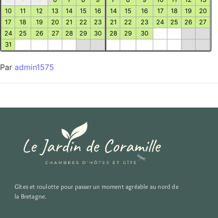
10
11
12
13
14
15
16
14
15
16
17
18
19
20
17
18
19
20
21
22
23
21
22
23
24
25
26
27
24
25
26
27
28
29
30
28
29
30
31
Par
admin1575
Gîtes et roulotte pour passer un moment agréable au nord de
la Bretagne.