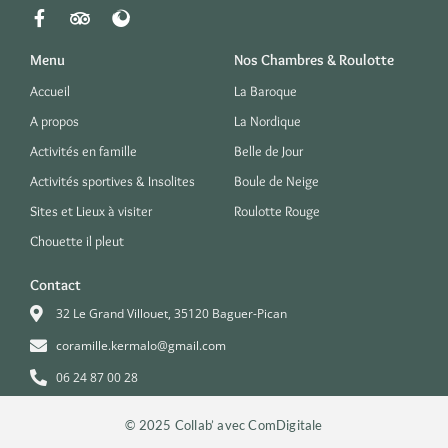
Menu
Nos Chambres & Roulotte
Accueil
La Baroque
A propos
La Nordique
Activités en famille
Belle de Jour
Activités sportives & Insolites
Boule de Neige
Sites et Lieux à visiter
Roulotte Rouge
Chouette il pleut
Contact
32 Le Grand Villouet, 35120 Baguer-Pican
coramille.kermalo@gmail.com
06 24 87 00 28
© 2025 Collab’ avec ComDigitale